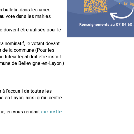
n bulletin dans les urnes
au vote dans les mairies
le doivent être utilisés pour le
ra nominatif, le votant devant
les de la commune (Pour les
 tuteur légal doit être inscrit
mmune de Bellevigne-en-Layon.)
à l’accueil de toutes les
 en Layon, ainsi qu’au centre
une, en vous rendant
sur cette