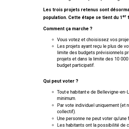
Les trois projets retenus sont désorma
er
population. Cette étape se tient du 1
f
Comment ça marche ?
Vous votez et choisissez vos proje
Les projets ayant reçu le plus de v
limite des budgets prévisionnels p
projets et dans la limite des 10 000
budget participatif.
Qui peut voter ?
Tout·e habitant·e de Bellevigne-en-
minimum.
Par vote individuel uniquement (et 
collectif).
Une personne ne peut voter qu’une f
Les habitants ont la possibilité de c