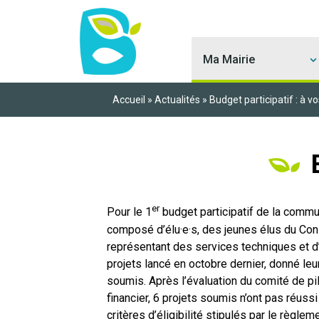
Ma Mairie
Accueil
»
Actualités
»
Budget participatif : à vo
er
Pour le 1
budget participatif de la commu
composé d’élu·e·s, des jeunes élus du Con
représentant des services techniques et d’h
projets lancé en octobre dernier, donné leur
soumis. Après l’évaluation du comité de pil
financier, 6 projets soumis n’ont pas réuss
critères d’éligibilité stipulés par le règleme