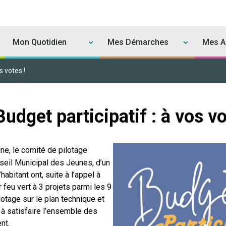
Mon Quotidien
Mes Démarches
Mes Ac
s votes !
Budget participatif : à vos vo
ne, le comité de pilotage
seil Municipal des Jeunes, d’un
abitant ont, suite à l’appel à
 feu vert à 3 projets parmi les 9
otage sur le plan technique et
i à satisfaire l’ensemble des
nt.