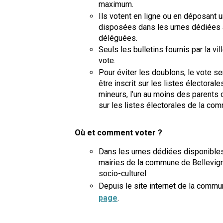
maximum.
Ils votent en ligne ou en déposant u
disposées dans les urnes dédiées 
déléguées.
Seuls les bulletins fournis par la vil
vote.
Pour éviter les doublons, le vote se
être inscrit sur les listes électora
mineurs, l’un au moins des parents ou
sur les listes électorales de la co
Où et comment voter ?
Dans les urnes dédiées disponibles 
mairies de la commune de Bellevigne
socio-culturel
Depuis le site internet de la comm
page
.