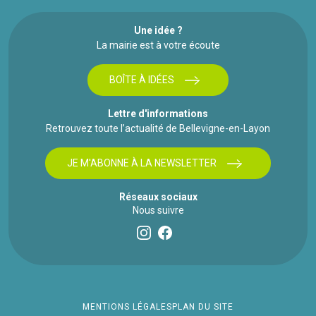
Une idée ?
La mairie est à votre écoute
BOÎTE À IDÉES
Lettre d'informations
Retrouvez toute l’actualité de Bellevigne-en-Layon
JE M'ABONNE À LA NEWSLETTER
Réseaux sociaux
Nous suivre
MENTIONS LÉGALES
PLAN DU SITE