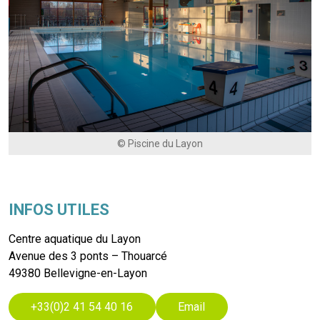
© Piscine du Layon
INFOS UTILES
Centre aquatique du Layon
Avenue des 3 ponts – Thouarcé
49380 Bellevigne-en-Layon
+33(0)2 41 54 40 16
Email