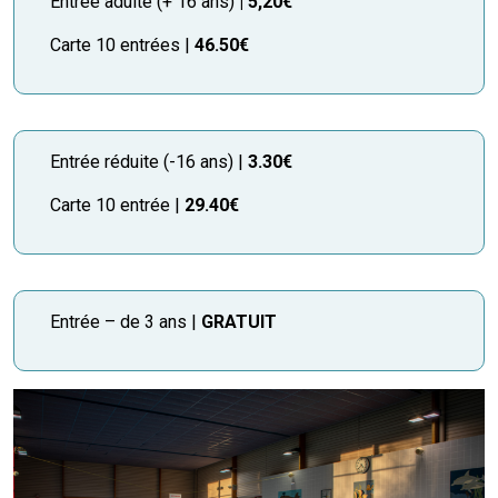
Entrée adulte (+ 16 ans)
| 5,20€
Carte 10 entrées |
46.50€
Entrée réduite (-16 ans) |
3.30€
Carte 10 entrée |
29.40€
Entrée – de 3 ans |
GRATUIT