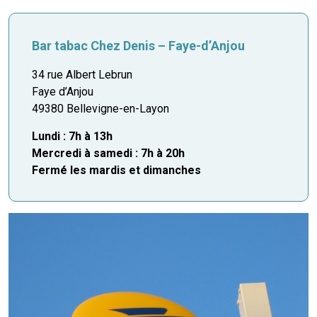
Bar tabac Chez Denis – Faye-d’Anjou
34 rue Albert Lebrun
Faye d’Anjou
49380 Bellevigne-en-Layon
Lundi : 7h à 13h
Mercredi à samedi : 7h à
20h
Fermé les mardis et dimanches