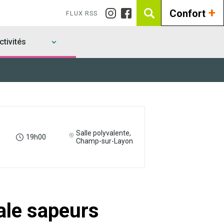
+
Confort
FLUX RSS
tivités
Salle polyvalente,
19h00
Champ-sur-Layon
ale sapeurs