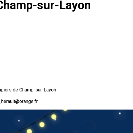
 Champ-sur-Layon
mpiers de Champ-sur-Layon
_herault@orange.fr