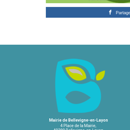
Partage
Mairie de Bellevigne-en-Layon
4 Place de la Mairie,