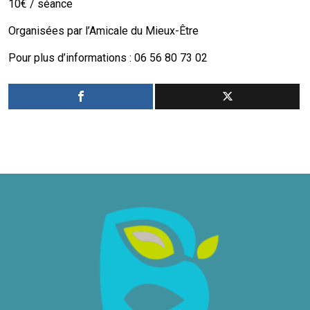
10€ / séance
Organisées par l’Amicale du Mieux-Être
Pour plus d’informations : 06 56 80 73 02