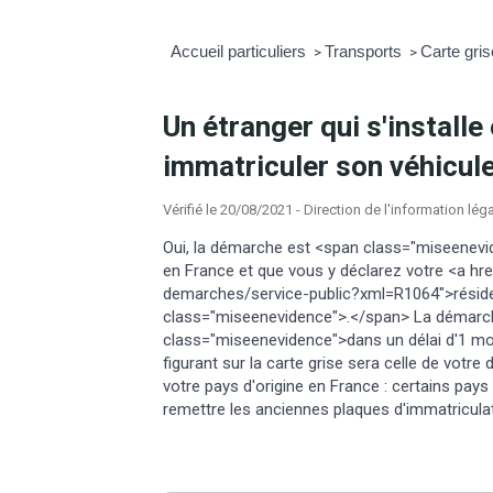
Accueil particuliers
Transports
Carte gris
>
>
Un étranger qui s'installe 
immatriculer son véhicule
Vérifié le 20/08/2021 - Direction de l'information lég
Oui, la démarche est <span class="miseenevid
en France et que vous y déclarez votre <a hr
demarches/service-public?xml=R1064">réside
class="miseenevidence">.</span> La démarche
class="miseenevidence">dans un délai d'1 moi
figurant sur la carte grise sera celle de votre
votre pays d'origine en France : certains pays
remettre les anciennes plaques d'immatriculat