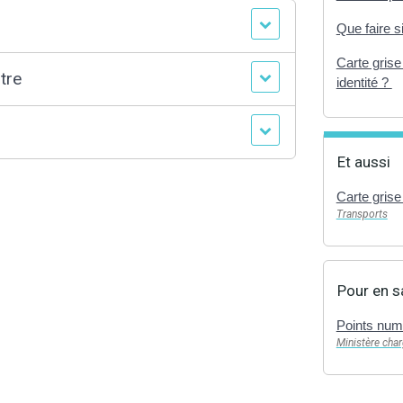
Que faire s
Carte gris
tre
identité ?
Et aussi
Carte grise
Transports
Pour en s
Points num
Ministère charg