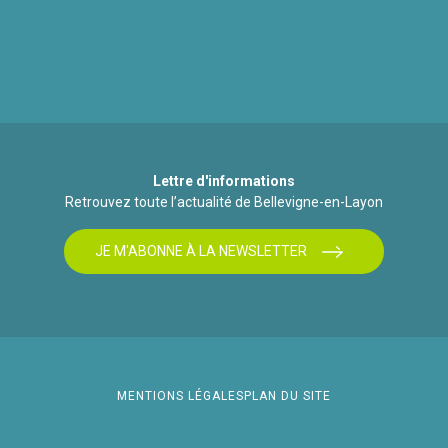
Lettre d'informations
Retrouvez toute l’actualité de Bellevigne-en-Layon
JE M'ABONNE À LA NEWSLETTER
MENTIONS LÉGALES
PLAN DU SITE