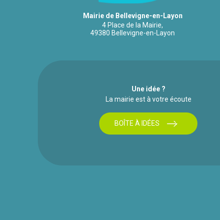
Mairie de Bellevigne-en-Layon
4 Place de la Mairie,
49380 Bellevigne-en-Layon
Une idée ?
La mairie est à votre écoute
BOÎTE À IDÉES