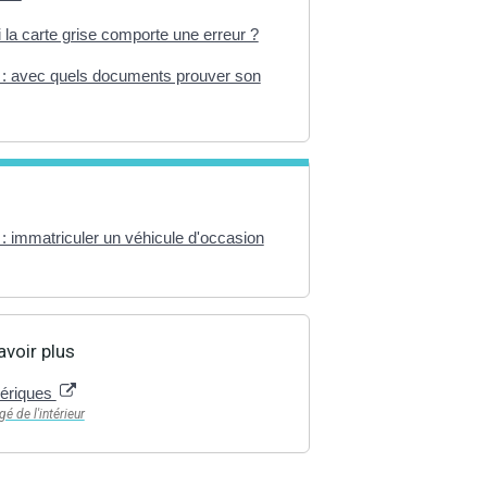
i la carte grise comporte une erreur ?
e : avec quels documents prouver son
 : immatriculer un véhicule d'occasion
avoir plus
ériques
é de l'intérieur