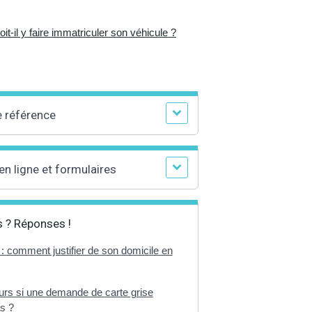
it-il y faire immatriculer son véhicule ?
e référence
en ligne et formulaires
 ? Réponses !
 : comment justifier de son domicile en
urs si une demande de carte grise
as ?