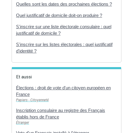
Quelles sont les dates des prochaines élections ?
Quel justificatif de domicile doit-on produire ?
S'inscrire sur une liste électorale consulaire : quel
justificatif de domicile ?
S'inscrire sur les listes électorales : quel justificatif
d'identité ?
Et aussi
Élections : droit de vote d'un citoyen européen en
France
Papiers - Citoyenneté
Inscription consulaire au registre des Français
établis hors de France
Étranger
Vote d'un Français installé à l'étranger