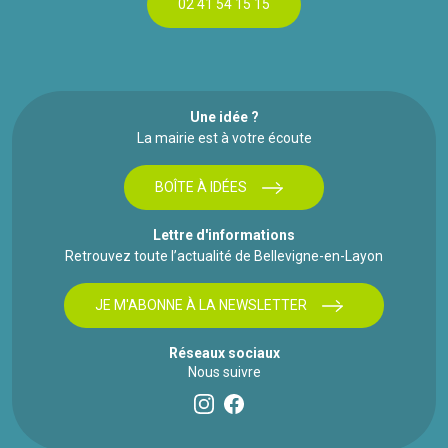
02 41 54 15 15
Une idée ?
La mairie est à votre écoute
BOÎTE À IDÉES
Lettre d'informations
Retrouvez toute l’actualité de Bellevigne-en-Layon
JE M'ABONNE À LA NEWSLETTER
Réseaux sociaux
Nous suivre