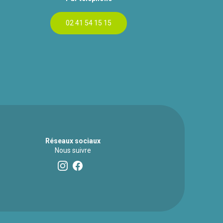
02 41 54 15 15
Réseaux sociaux
Nous suivre