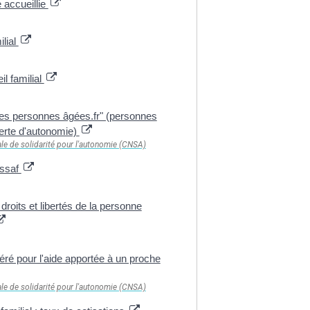
 accueillie
ilial
l familial
les personnes âgées.fr" (personnes
erte d'autonomie)
le de solidarité pour l'autonomie (CNSA)
rssaf
droits et libertés de la personne
ré pour l'aide apportée à un proche
le de solidarité pour l'autonomie (CNSA)