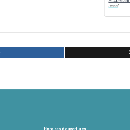
Accueillant 
Urssaf
r
Horaires d'ouvertures