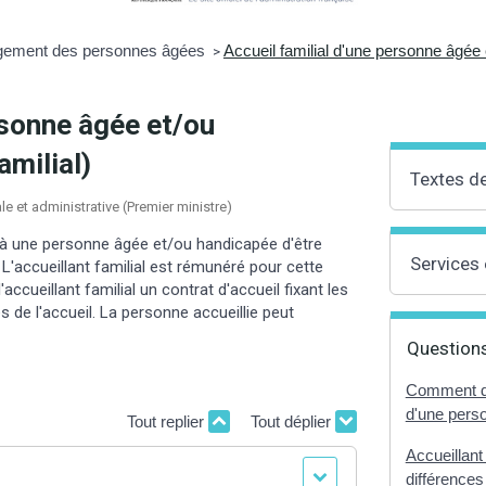
gement des personnes âgées
Accueil familial d'une personne âgée e
>
rsonne âgée et/ou
amilial)
Textes d
ale et administrative (Premier ministre)
nt à une personne âgée et/ou handicapée d'être
Services 
. L'accueillant familial est rémunéré pour cette
accueillant familial un contrat d'accueil fixant les
s de l'accueil. La personne accueillie peut
Questions
Comment dev
d'une pers
Tout replier
Tout déplier
Accueillant 
différences