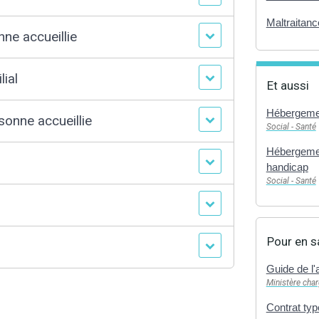
Maltraitanc
nne accueillie
lial
Et aussi
Hébergeme
sonne accueillie
Social - Santé
Hébergemen
handicap
Social - Santé
Pour en s
Guide de l'
Ministère char
Contrat type