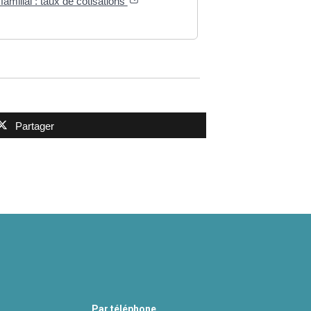
familial : taux de cotisations
Partager
Par téléphone