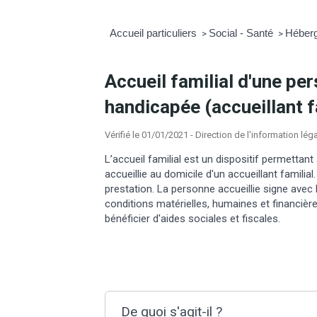
Accueil particuliers
Social - Santé
Héber
>
>
Accueil familial d'une pe
handicapée (accueillant f
Vérifié le 01/01/2021 - Direction de l'information lég
L’accueil familial est un dispositif permetta
accueillie au domicile d'un accueillant familial
prestation. La personne accueillie signe avec l'
conditions matérielles, humaines et financière
bénéficier d'aides sociales et fiscales.
De quoi s'agit-il ?