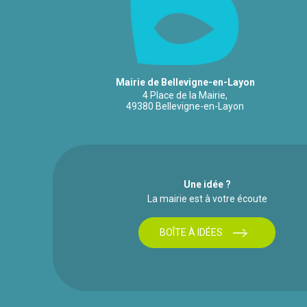
Mairie de Bellevigne-en-Layon
4 Place de la Mairie,
49380 Bellevigne-en-Layon
Une idée ?
La mairie est à votre écoute
BOÎTE À IDÉES