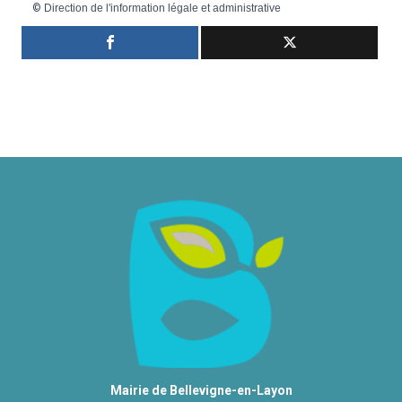
©
Direction de l'information légale et administrative
Mairie de Bellevigne-en-Layon