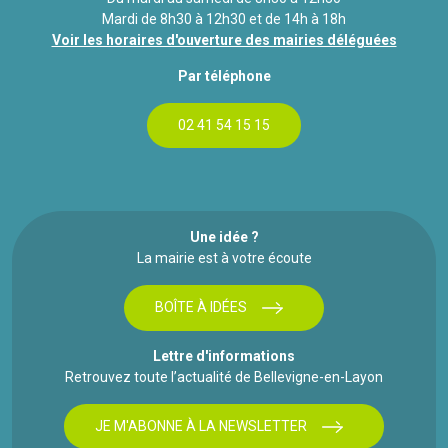
Mardi de 8h30 à 12h30 et de 14h à 18h
Voir les horaires d'ouverture des mairies déléguées
Par téléphone
02 41 54 15 15
Une idée ?
La mairie est à votre écoute
BOÎTE À IDÉES
Lettre d'informations
Retrouvez toute l’actualité de Bellevigne-en-Layon
JE M'ABONNE À LA NEWSLETTER