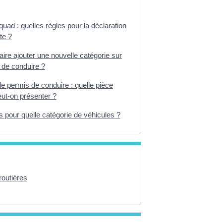
quad : quelles règles pour la déclaration
te ?
re ajouter une nouvelle catégorie sur
 de conduire ?
 permis de conduire : quelle pièce
peut-on présenter ?
 pour quelle catégorie de véhicules ?
routières