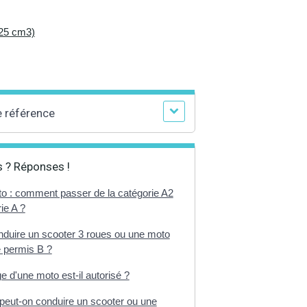
125 cm3)
e référence
 ? Réponses !
o : comment passer de la catégorie A2
ie A ?
nduire un scooter 3 roues ou une moto
e permis B ?
e d'une moto est-il autorisé ?
peut-on conduire un scooter ou une