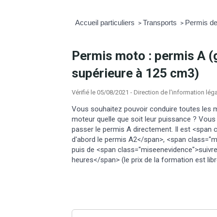
Accueil particuliers
Transports
Permis de
>
>
Permis moto : permis A (
supérieure à 125 cm3)
Vérifié le 05/08/2021 - Direction de l'information lég
Vous souhaitez pouvoir conduire toutes les m
moteur quelle que soit leur puissance ? Vous
passer le permis A directement. Il est <span
d'abord le permis A2</span>, <span class="m
puis de <span class="miseenevidence">suivr
heures</span> (le prix de la formation est lib