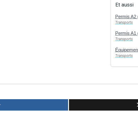
Et aussi
Permis A2 
Transports
Permis A1 
Transports
Équipement
Transports
r