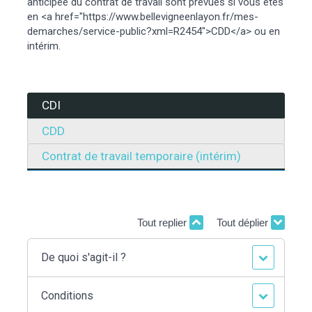
anticipée du contrat de travail sont prévues si vous êtes
en <a href="https://www.bellevigneenlayon.fr/mes-
demarches/service-public?xml=R2454">CDD</a> ou en
intérim.
CDI
CDD
Contrat de travail temporaire (intérim)
Tout replier
Tout déplier
De quoi s'agit-il ?
Conditions