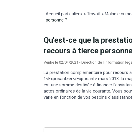
Accueil particuliers
Travail
Maladie ou acc
>
>
personne ?
Qu'est-ce que la prestat
recours à tierce personne
Vérifié le 02/04/2021 - Direction de l'information lég
La prestation complémentaire pour recours à
1<Exposant>er</Exposant> mars 2013, la maj
est une somme destinée à financer l'assistan
actes ordinaires de la vie courante. Vous pou
varie en fonction de vos besoins d'assistance