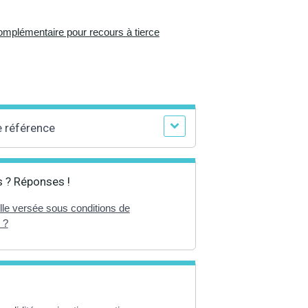
complémentaire pour recours à tierce
e référence
 ? Réponses !
lle versée sous conditions de
 ?