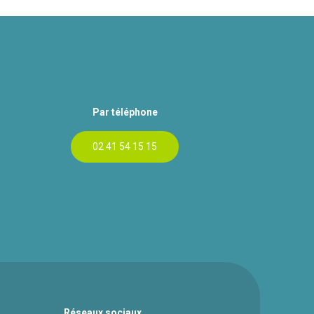
Par téléphone
02 41 54 15 15
Réseaux sociaux