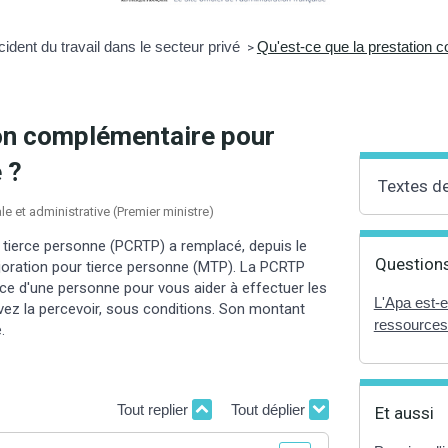
ident du travail dans le secteur privé
Qu'est-ce que la prestation 
>
ion complémentaire pour
 ?
Textes d
ale et administrative (Premier ministre)
 tierce personne (PCRTP) a remplacé, depuis le
Questions
oration pour tierce personne (MTP). La PCRTP
ce d'une personne pour vous aider à effectuer les
L'Apa est-e
vez la percevoir, sous conditions. Son montant
ressources
.
Tout replier
Tout déplier
Et aussi