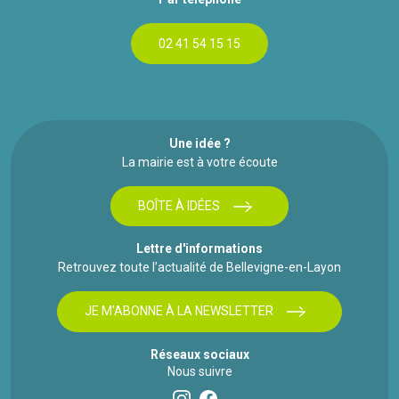
02 41 54 15 15
Une idée ?
La mairie est à votre écoute
BOÎTE À IDÉES
Lettre d'informations
Retrouvez toute l’actualité de Bellevigne-en-Layon
JE M'ABONNE À LA NEWSLETTER
Réseaux sociaux
Nous suivre