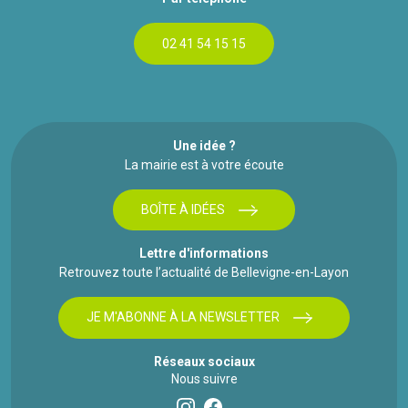
02 41 54 15 15
Une idée ?
La mairie est à votre écoute
BOÎTE À IDÉES
Lettre d'informations
Retrouvez toute l’actualité de Bellevigne-en-Layon
JE M'ABONNE À LA NEWSLETTER
Réseaux sociaux
Nous suivre