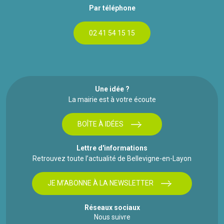
Par téléphone
02 41 54 15 15
Une idée ?
La mairie est à votre écoute
BOÎTE À IDÉES
Lettre d'informations
Retrouvez toute l’actualité de Bellevigne-en-Layon
JE M'ABONNE À LA NEWSLETTER
Réseaux sociaux
Nous suivre