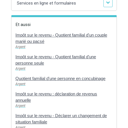
Services en ligne et formulaires
Et aussi
Impôt sur le revenu - Quotient familial d'un couple
marié ou pacsé
Argent
Impôt sur le revenu - Quotient familial d'une
personne seule
Argent
Quotient familial d'une personne en concubinage
Argent
Impôt sur le revenu : déclaration de revenus
annuelle
Argent
Impôt sur le revenu - Déclarer un changement de
situation familiale
Argent