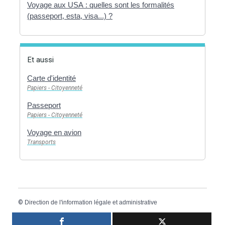
Voyage aux USA : quelles sont les formalités
(passeport, esta, visa...) ?
Et aussi
Carte d'identité
Papiers - Citoyenneté
Passeport
Papiers - Citoyenneté
Voyage en avion
Transports
©
Direction de l'information légale et administrative