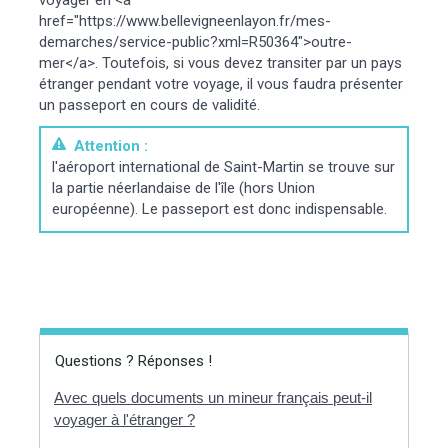
href="https://www.bellevigneenlayon.fr/mes-
demarches/service-public?xml=R50364">outre-
mer</a>. Toutefois, si vous devez transiter par un pays
étranger pendant votre voyage, il vous faudra présenter
un passeport en cours de validité.
Attention :
l'aéroport international de Saint-Martin se trouve sur
la partie néerlandaise de l'île (hors Union
européenne). Le passeport est donc indispensable.
Questions ? Réponses !
Avec quels documents un mineur français peut-il
voyager à l'étranger ?