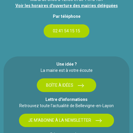
Voir les horaires d'ouverture des mairies déléguées
Par téléphone
02 41 54 15 15
Une idée ?
La mairie est à votre écoute
BOÎTE À IDÉES
Lettre d'informations
Retrouvez toute l’actualité de Bellevigne-en-Layon
JE M'ABONNE À LA NEWSLETTER