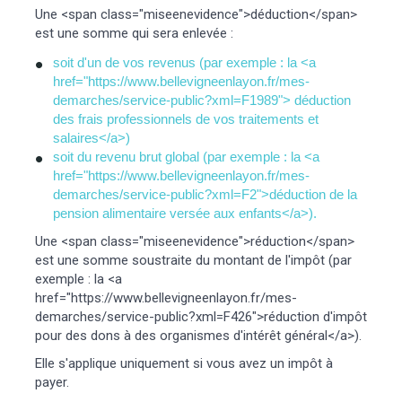
Une <span class="miseenevidence">déduction</span>
est une somme qui sera enlevée :
soit d'un de vos revenus (par exemple : la <a
href="https://www.bellevigneenlayon.fr/mes-
demarches/service-public?xml=F1989"> déduction
des frais professionnels de vos traitements et
salaires</a>)
soit du revenu brut global (par exemple : la <a
href="https://www.bellevigneenlayon.fr/mes-
demarches/service-public?xml=F2">déduction de la
pension alimentaire versée aux enfants</a>).
Une <span class="miseenevidence">réduction</span>
est une somme soustraite du montant de l'impôt (par
exemple : la <a
href="https://www.bellevigneenlayon.fr/mes-
demarches/service-public?xml=F426">réduction d'impôt
pour des dons à des organismes d'intérêt général</a>).
Elle s'applique uniquement si vous avez un impôt à
payer.