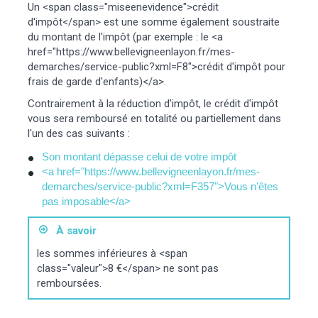
Un <span class="miseenevidence">crédit
d'impôt</span> est une somme également soustraite
du montant de l'impôt (par exemple : le <a
href="https://www.bellevigneenlayon.fr/mes-
demarches/service-public?xml=F8">crédit d'impôt pour
frais de garde d'enfants)</a>.
Contrairement à la réduction d'impôt, le crédit d'impôt
vous sera remboursé en totalité ou partiellement dans
l'un des cas suivants :
Son montant dépasse celui de votre impôt
<a href="https://www.bellevigneenlayon.fr/mes-
demarches/service-public?xml=F357">Vous n'êtes
pas imposable</a>
À savoir
les sommes inférieures à <span
class="valeur">8 €</span> ne sont pas
remboursées.