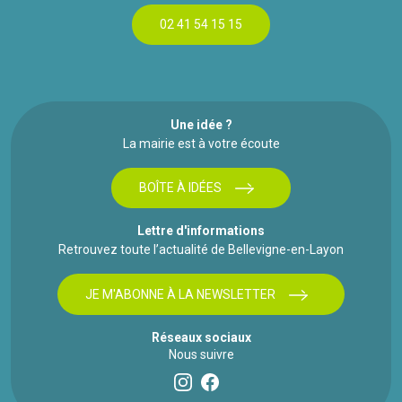
02 41 54 15 15
Une idée ?
La mairie est à votre écoute
BOÎTE À IDÉES
Lettre d'informations
Retrouvez toute l’actualité de Bellevigne-en-Layon
JE M'ABONNE À LA NEWSLETTER
Réseaux sociaux
Nous suivre