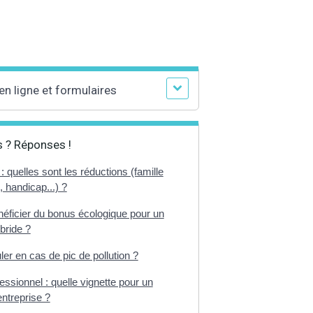
en ligne et formulaires
 ? Réponses !
: quelles sont les réductions (famille
 handicap...) ?
éficier du bonus écologique pour un
bride ?
ler en cas de pic de pollution ?
fessionnel : quelle vignette pour un
entreprise ?