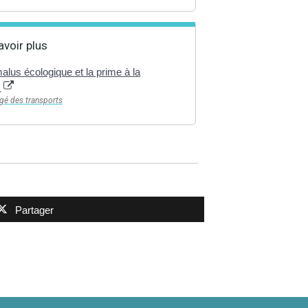
avoir plus
lus écologique et la prime à la
n
rgé des transports
Partager