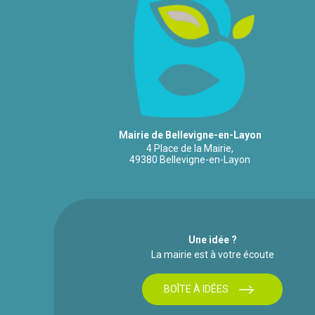
Mairie de Bellevigne-en-Layon
4 Place de la Mairie,
49380 Bellevigne-en-Layon
Une idée ?
La mairie est à votre écoute
BOÎTE À IDÉES