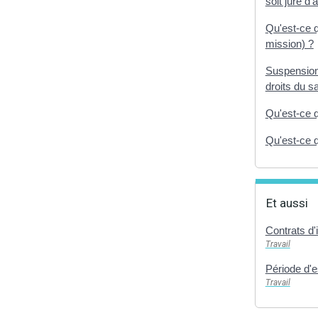
soit juré d'
Qu'est-ce 
mission) ?
Suspension 
droits du sa
Qu'est-ce 
Qu'est-ce q
Et aussi
Contrats d'
Travail
Période d'e
Travail