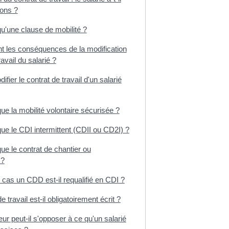
ions ?
u'une clause de mobilité ?
t les conséquences de la modification
ravail du salarié ?
fier le contrat de travail d'un salarié
ue la mobilité volontaire sécurisée ?
ue le CDI intermittent (CDII ou CD2I) ?
ue le contrat de chantier ou
 ?
cas un CDD est-il requalifié en CDI ?
e travail est-il obligatoirement écrit ?
r peut-il s'opposer à ce qu'un salarié