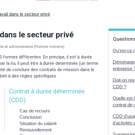
avail dans le secteur privé
 dans le secteur privé
Questions
ale et administrative (Premier ministre)
Qu'est-ce 
3 formes différentes. En principe, il est à durée
Déménagemen
ar la loi, il peut être à durée déterminée (un terme
entreprise 
ibilité de conclure des contrats de mission dans le
béit à des règles spécifiques.
Doit-on res
CDD ?
Contrat à durée déterminée
Quelle est 
(CDD)
contrat de 
Cas de recours
CDD d'usag
Conclusion
d'activités 
Situation du salarié
Renouvellement
Suspension d