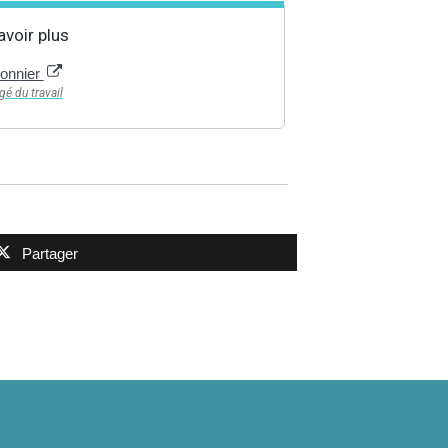
avoir plus
sonnier
gé du travail
Partager