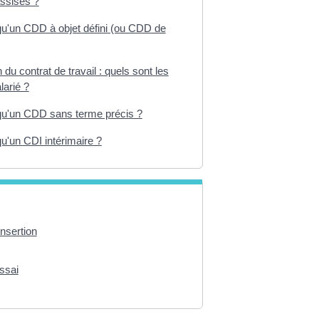
assises ?
qu'un CDD à objet défini (ou CDD de
du contrat de travail : quels sont les
larié ?
qu'un CDD sans terme précis ?
u'un CDI intérimaire ?
insertion
ssai