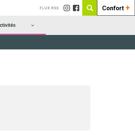
+
Confort
FLUX RSS
tivités