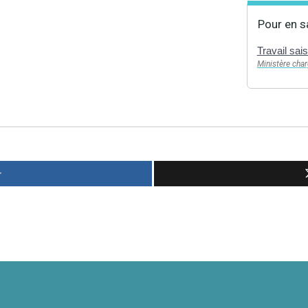
Pour en s
Travail sai
Ministère char
r