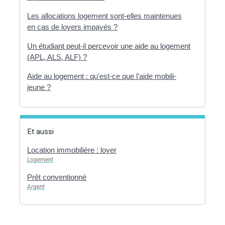
Les allocations logement sont-elles maintenues
en cas de loyers impayés ?
Un étudiant peut-il percevoir une aide au logement
(APL, ALS, ALF) ?
Aide au logement : qu'est-ce que l'aide mobili-
jeune ?
Et aussi
Location immobilière : loyer
Logement
Prêt conventionné
Argent