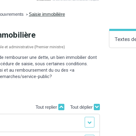
ecouvrements
Saisie immobilière
>
mmobilière
Textes d
ale et administrative (Premier ministre)
de rembourser une dette, un bien immobilier dont
procédure de saisie, sous certaines conditions.
aisi et au remboursement du ou des <a
demarches/service-public?
Tout replier
Tout déplier