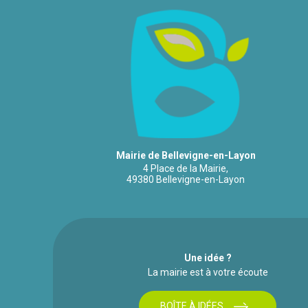
Mairie de Bellevigne-en-Layon
4 Place de la Mairie,
49380 Bellevigne-en-Layon
Une idée ?
La mairie est à votre écoute
BOÎTE À IDÉES