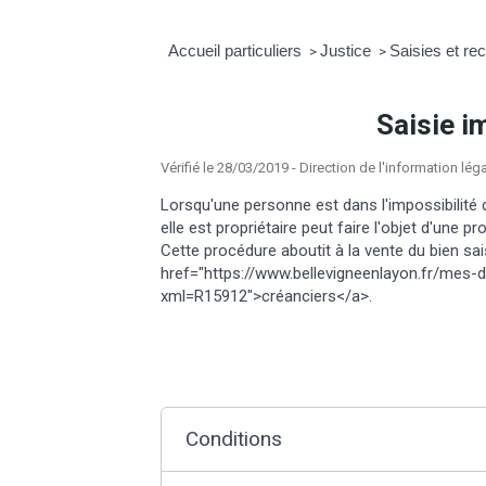
Accueil particuliers
Justice
Saisies et r
>
>
Saisie i
Vérifié le 28/03/2019 - Direction de l'information lég
Lorsqu'une personne est dans l'impossibilité 
elle est propriétaire peut faire l'objet d'une 
Cette procédure aboutit à la vente du bien s
href="https://www.bellevigneenlayon.fr/mes-
xml=R15912">créanciers</a>.
Conditions