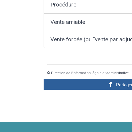
Procédure
Vente amiable
Vente forcée (ou "vente par adjud
©
Direction de l'information légale et administrative
Partage