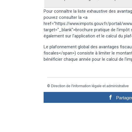
Pour connaître la liste exhaustive des avant
pouvez consulter la <a
href="https://www.impots.gouv.fr/portail/ww
target="_blank">brochure pratique de l'impôt
également sur l'application et le calcul du pl
Le plafonnement global des avantages fiscau
fiscales</span>) consiste à limiter le monta
bénéficier chaque année pour le calcul de l'im
©
Direction de l'information légale et administrative
Partage