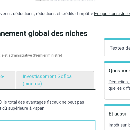
evenu : déductions, réductions et crédits d'impôt
En quoi consiste le
>
onnement global des niches
Textes d
ale et administrative (Premier ministre)
Questions
re-
Investissement Sofica
Déduction, 
(cinéma)
quelles dif
, le total des avantages fiscaux ne peut pas
t dû supérieure à <span
Et aussi
Impôt sur l