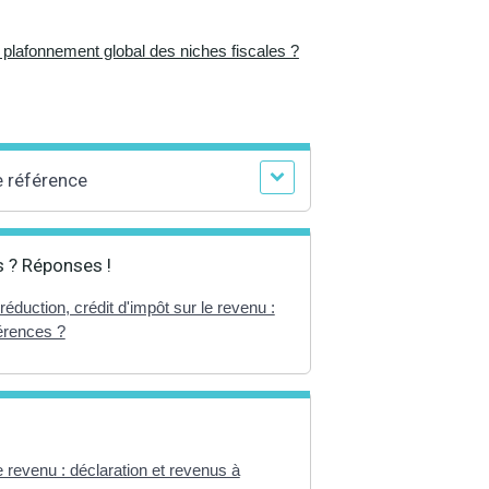
 plafonnement global des niches fiscales ?
e référence
 ? Réponses !
réduction, crédit d'impôt sur le revenu :
férences ?
e revenu : déclaration et revenus à