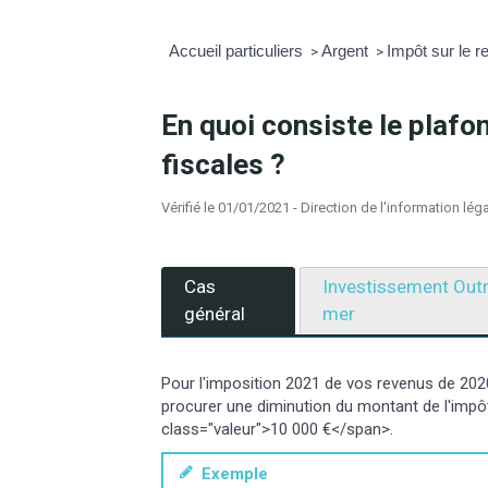
Accueil particuliers
Argent
Impôt sur le r
>
>
En quoi consiste le plaf
fiscales ?
Vérifié le 01/01/2021 - Direction de l'information lég
Cas
Investissement Out
général
mer
Pour l'imposition 2021 de vos revenus de 2020
procurer une diminution du montant de l'impô
class="valeur">10 000 €</span>.
Exemple