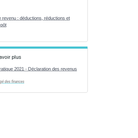
e revenu : déductions, réductions et
mpôt
avoir plus
atique 2021 - Déclaration des revenus
gé des finances