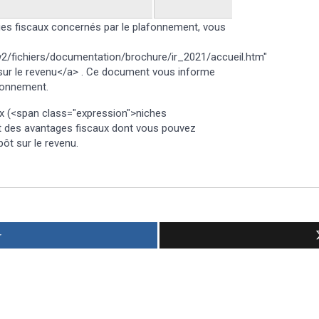
ages fiscaux concernés par le plafonnement, vous
w2/fichiers/documentation/brochure/ir_2021/accueil.htm"
 sur le revenu</a> . Ce document vous informe
afonnement.
x (<span class="expression">niches
nt des avantages fiscaux dont vous pouvez
pôt sur le revenu.
r