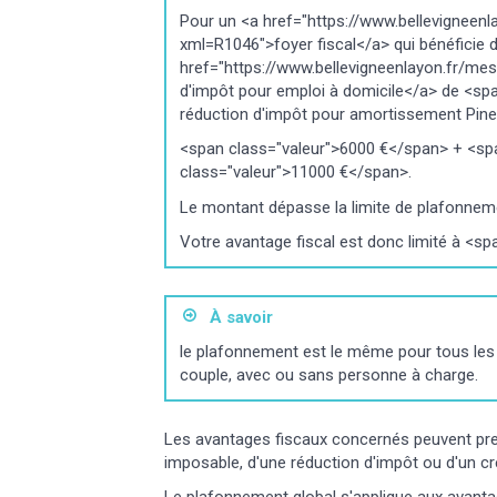
Pour un <a href="https://www.bellevigneen
xml=R1046">foyer fiscal</a> qui bénéficie d
href="https://www.bellevigneenlayon.fr/me
d'impôt pour emploi à domicile</a> de <sp
réduction d'impôt pour amortissement Pine
<span class="valeur">6000 €</span> + <sp
class="valeur">11000 €</span>.
Le montant dépasse la limite de plafonneme
Votre avantage fiscal est donc limité à <s
À savoir
le plafonnement est le même pour tous les 
couple, avec ou sans personne à charge.
Les avantages fiscaux concernés peuvent pre
imposable, d'une réduction d'impôt ou d'un cr