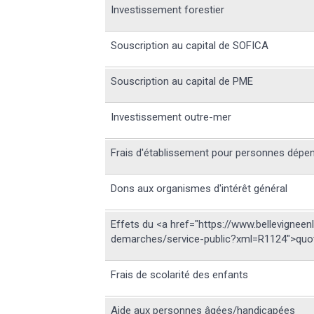
Investissement forestier
Souscription au capital de SOFICA
Souscription au capital de PME
Investissement outre-mer
Frais d'établissement pour personnes dépe
Dons aux organismes d'intérêt général
Effets du <a href="https://www.bellevigneen
demarches/service-public?xml=R1124">quoti
Frais de scolarité des enfants
Aide aux personnes âgées/handicapées