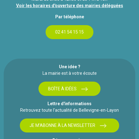
Voir les horaires d'ouverture des mairies déléguées
Par téléphone
02 41 54 15 15
Une idée ?
La mairie est à votre écoute
BOÎTE À IDÉES
Lettre d'informations
Retrouvez toute l’actualité de Bellevigne-en-Layon
JE M'ABONNE À LA NEWSLETTER