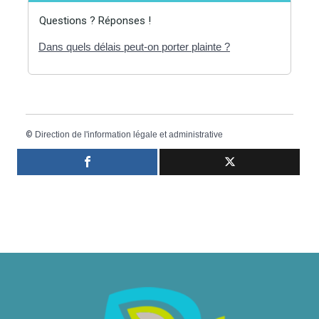
Questions ? Réponses !
Dans quels délais peut-on porter plainte ?
©
Direction de l'information légale et administrative